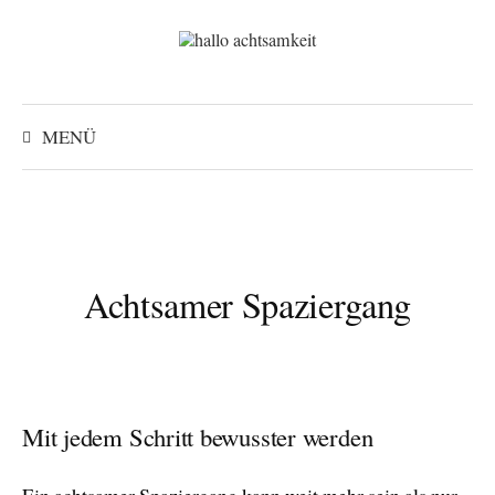
Zum
Inhalt
überspringen
Suchen
nach:
MENÜ
Achtsamer Spaziergang
Mit jedem Schritt bewusster werden