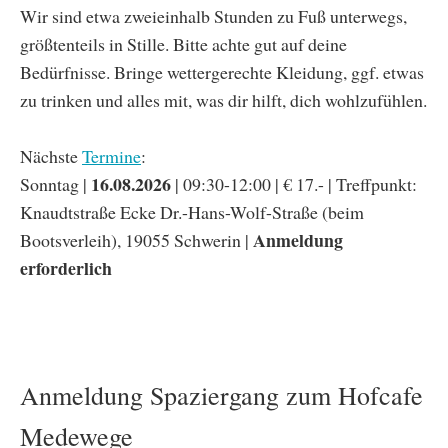
Wir sind etwa zweieinhalb Stunden zu Fuß unterwegs,
größtenteils in Stille. Bitte achte gut auf deine
Bedürfnisse. Bringe wettergerechte Kleidung, ggf. etwas
zu trinken und alles mit, was dir hilft, dich wohlzufühlen.
Nächste
Termine
:
16.08.2026
Sonntag |
| 09:30-12:00 | € 17.- | Treffpunkt:
Knaudtstraße Ecke Dr.-Hans-Wolf-Straße (beim
Anmeldung
Bootsverleih), 19055 Schwerin |
erforderlich
Anmeldung Spaziergang zum Hofcafe
Medewege